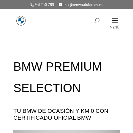
941 240 783
info@bmwautoberon.es
BMW PREMIUM
SELECTION
TU BMW DE OCASIÓN Y KM 0 CON
CERTIFICADO OFICIAL BMW