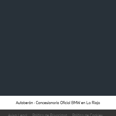
Autoberón · Concesionario Oficial BMW en La Rioja
Aviso Legal
Política de Privacidad
Política de Cookies