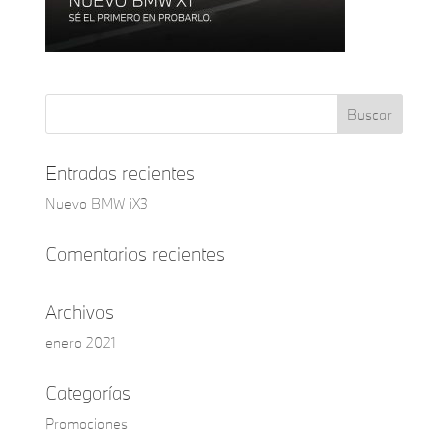
Entradas recientes
Nuevo BMW iX3
Comentarios recientes
Archivos
enero 2021
Categorías
Promociones