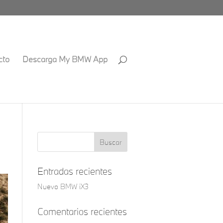
cto
Descarga My BMW App
Entradas recientes
Nuevo BMW iX3
Comentarios recientes