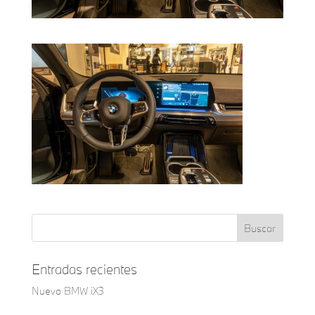
Entradas recientes
Nuevo BMW iX3