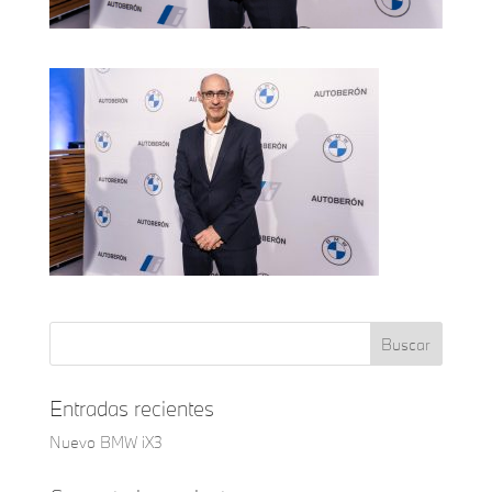
Entradas recientes
Nuevo BMW iX3