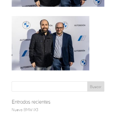
Entradas recientes
Nuevo BMW iX3