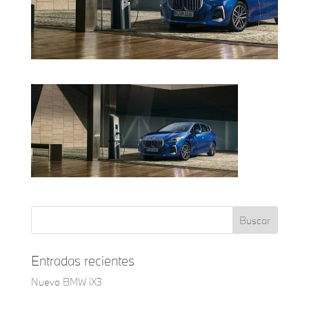
Entradas recientes
Nuevo BMW iX3