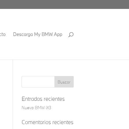
cto
Descarga My BMW App
Entradas recientes
Nuevo BMW iX3
Comentarios recientes