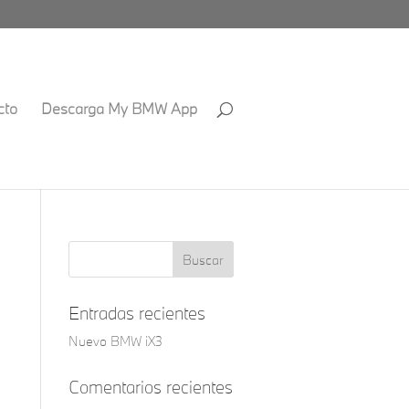
cto
Descarga My BMW App
Entradas recientes
Nuevo BMW iX3
Comentarios recientes