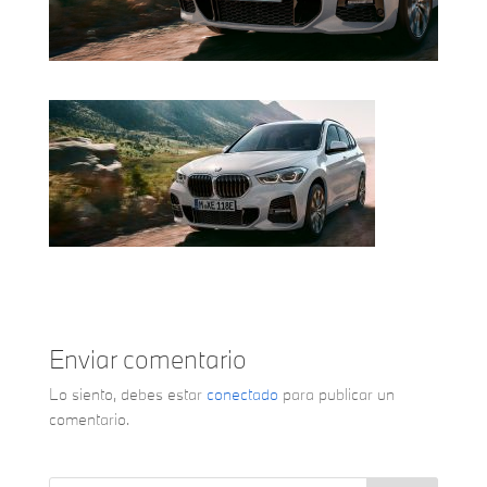
Enviar comentario
Lo siento, debes estar
conectado
para publicar un
comentario.