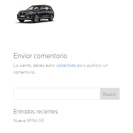
Enviar comentario
Lo siento, debes estar
conectado
para publicar un
comentario.
Entradas recientes
Nuevo BMW iX3